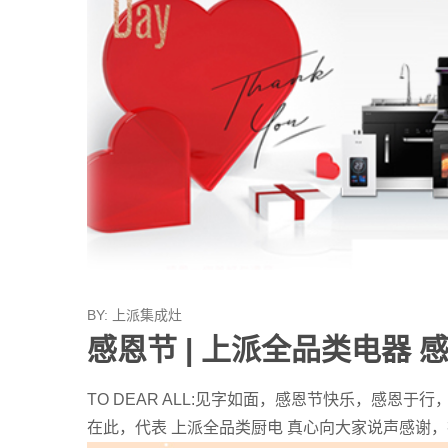
BY:
上派集成灶
感恩节 | 上派全品类电器
TO DEAR ALL:见字如面，感恩节快乐，感恩于
在此，代表 上派全品类厨电 真心向大家说声感谢