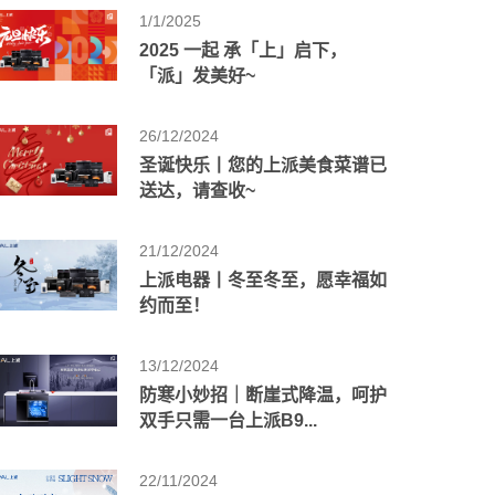
1/1/2025
2025 一起 承「上」启下，
「派」发美好~
26/12/2024
圣诞快乐丨您的上派美食菜谱已
送达，请查收~
21/12/2024
上派电器丨冬至冬至，愿幸福如
约而至！
13/12/2024
防寒小妙招｜断崖式降温，呵护
双手只需一台上派B9...
22/11/2024