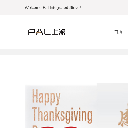
Welcome Pal Integrated Stove!
首页