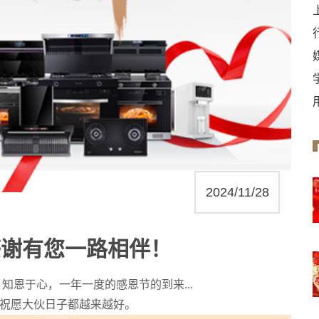
2024/11/28
 感谢有您一路相伴！
行，知恩于心，一年一度的感恩节的到来...
，祝愿大伙日子都越来越好。