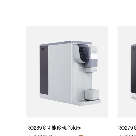
RO27
RO289多功能移动净水器