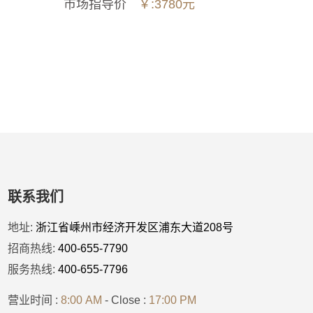
市场指导价
￥:3780元
联系我们
更加便捷方便
地址:
浙江省嵊州市经济开发区浦东大道208号
招商热线:
400-655-7790
服务热线:
400-655-7796
营业时间 :
8:00 AM
- Close :
17:00 PM