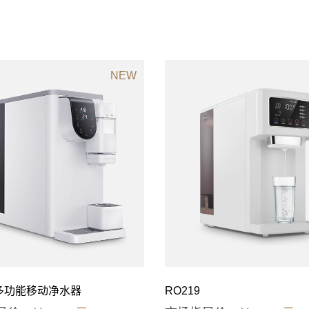
NEW
9多功能移动净水器
RO219