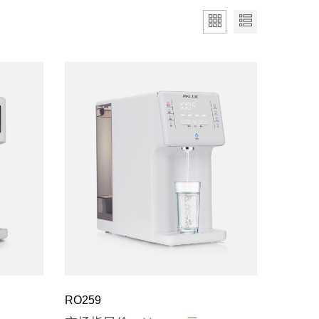
RO259