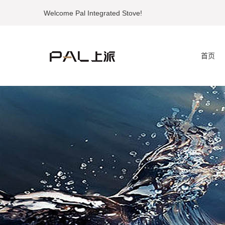
Welcome Pal Integrated Stove!
首页