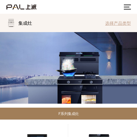
集成灶
选择产品类型
F系列集成灶