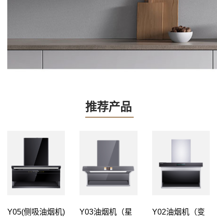
推荐产品
Y03油烟机（星
Y02油烟机（变
Y05(侧吸油烟机)