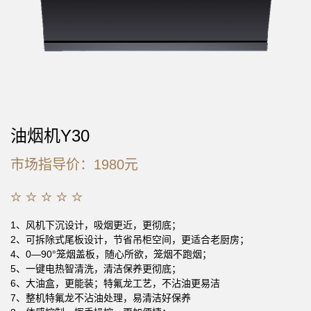
油烟机Y30
市场指导价：1980元
1、风机下沉设计，吸烟更近，更彻底；
2、可拆除式尾板设计，节省吊柜空间，更适合老厨房；
4、0—90°笼烟盖板，随心所欲，笼烟不跑烟；
5、一键电热智清洗，清洁保养更彻底；
6、大油盒，更能装；特氟龙工艺，不沾油更易洁
7、整机特氟龙不沾油处理，易清洁好保养